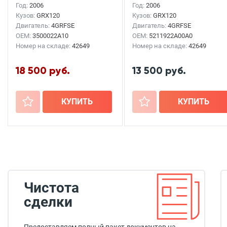
Год:
2006
Год:
2006
Кузов:
GRX120
Кузов:
GRX120
Двигатель:
4GRFSE
Двигатель:
4GRFSE
OEM:
3500022A10
OEM:
5211922A00A0
Номер на складе:
42649
Номер на складе:
42649
18 500 руб.
13 500 руб.
+
КУПИТЬ
+
КУПИТЬ
Чистота
сделки