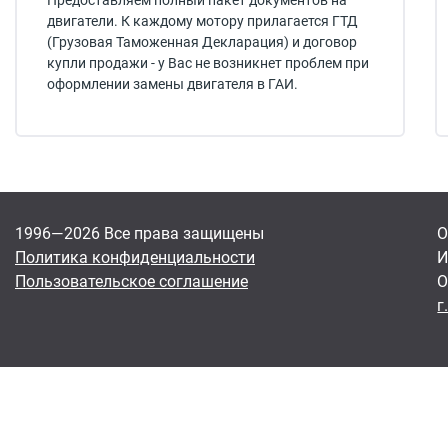
Предоставляем полный пакет документов на
двигатели. К каждому мотору прилагается ГТД
(Грузовая Таможенная Декларация) и договор
купли продажи - у Вас не возникнет проблем при
оформлении замены двигателя в ГАИ.
1996—2026 Все права защищены
О
Политика конфиденциальности
И
Пользовательское соглашение
О
г