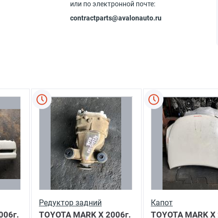
или по электронной почте:
contractparts@avalonauto.ru
Редуктор задний
Капот
006г.
TOYOTA MARK X
2006г.
TOYOTA MARK X