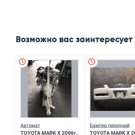
Возможно вас заинтересует
Автомат
Бампер передний
TOYOTA MARK X
2006г.
TOYOTA MARK X
2