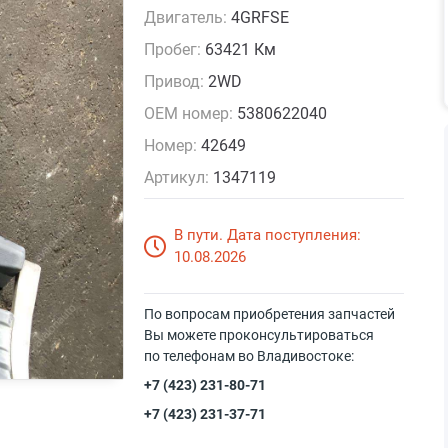
Двигатель:
4GRFSE
Пробег:
63421 Км
Привод:
2WD
OEM номер:
5380622040
Номер:
42649
Артикул:
1347119
В пути. Дата поступления:
10.08.2026
По вопросам приобретения запчастей
Вы можете проконсультироваться
по телефонам во Владивостоке:
+7 (423) 231-80-71
+7 (423) 231-37-71