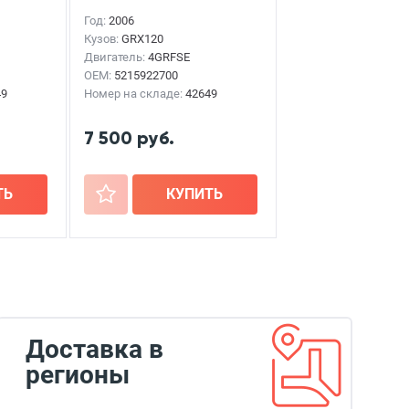
Год:
2006
Кузов:
GRX120
Двигатель:
4GRFSE
OEM:
5215922700
49
Номер на складе:
42649
7 500 руб.
ТЬ
+
КУПИТЬ
Доставка в
регионы