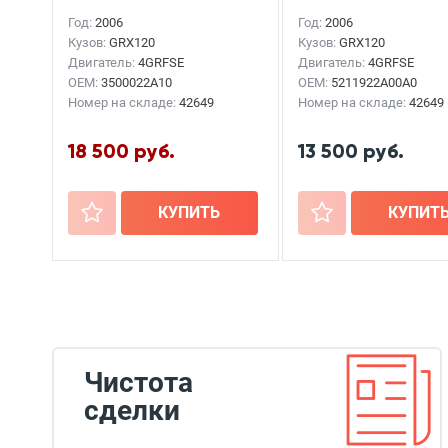
Год:
2006
Год:
2006
Кузов:
GRX120
Кузов:
GRX120
Двигатель:
4GRFSE
Двигатель:
4GRFSE
OEM:
3500022A10
OEM:
5211922A00A0
Номер на складе:
42649
Номер на складе:
42649
18 500 руб.
13 500 руб.
+
КУПИТЬ
+
КУПИТ
Чистота
сделки