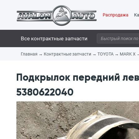
Распродажа
Ка
Все контрактные запчасти
Главная
→
Контрактные запчасти
→
TOYOTA
→
MARK X
Подкрылок передний лев
5380622040