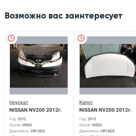
Возможно вас заинтересует
Ноускат
Капот
NISSAN NV200
2012г.
NISSAN NV200
2012г.
Год:
2012
Год:
2012
Кузов:
VM20
Кузов:
VM20
Двигатель:
HR16DE
Двигатель:
HR16DE