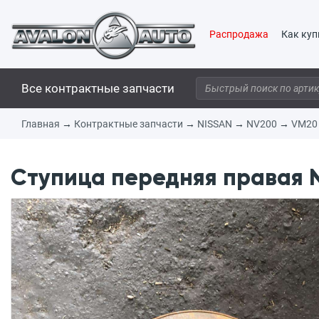
Распродажа
Как куп
Все контрактные запчасти
Главная
→
Контрактные запчасти
→
NISSAN
→
NV200
→
VM20
Ступица передняя правая N