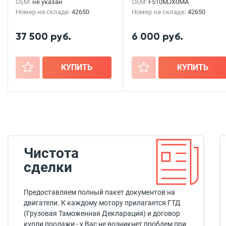
OEM:
не указан
OEM:
F510MJX0MA
Номер на складе:
42650
Номер на складе:
42650
37 500 руб.
6 000 руб.
+
КУПИТЬ
+
КУПИТЬ
Чистота
сделки
Предоставляем полный пакет документов на
двигатели. К каждому мотору прилагается ГТД
(Грузовая Таможенная Декларация) и договор
купли продажи - у Вас не возникнет проблем при