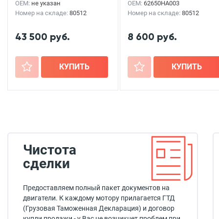
OEM:
не указан
OEM:
62650HA003
Номер на складе:
80512
Номер на складе:
80512
43 500 руб.
8 600 руб.
+
КУПИТЬ
+
КУПИТЬ
Чистота
сделки
Предоставляем полный пакет документов на
двигатели. К каждому мотору прилагается ГТД
(Грузовая Таможенная Декларация) и договор
купли продажи - у Вас не возникнет проблем при