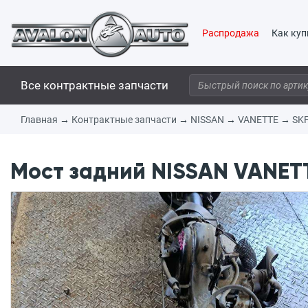
Распродажа
Как куп
Все контрактные запчасти
Главная
→
Контрактные запчасти
→
NISSAN
→
VANETTE
→
SK
Мост задний NISSAN VANETT