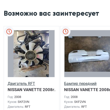
Возможно вас заинтересует
Двигатель RFT
Бампер передний
NISSAN VANETTE
2008г.
NISSAN VANETTE
2008г
Год:
2008
Год:
2008
Кузов:
SKF2VN
Кузов:
SKF2VN
Двигатель:
RFT
Двигатель:
RFT