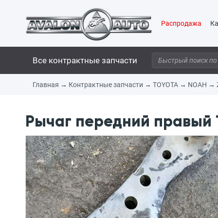
Распродажа
Ка
Все контрактные запчасти
Главная
→
Контрактные запчасти
→
TOYOTA
→
NOAH
→
Рычаг передний правый 