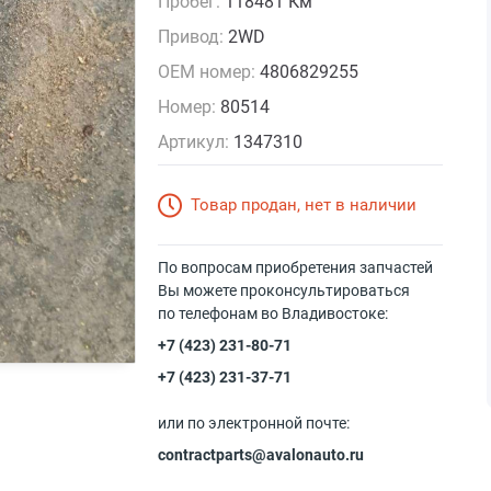
Пробег:
118481 Км
Привод:
2WD
OEM номер:
4806829255
Номер:
80514
Артикул:
1347310
Товар продан, нет в наличии
По вопросам приобретения запчастей
Вы можете проконсультироваться
по телефонам во Владивостоке:
+7 (423) 231-80-71
+7 (423) 231-37-71
или по электронной почте:
contractparts@avalonauto.ru