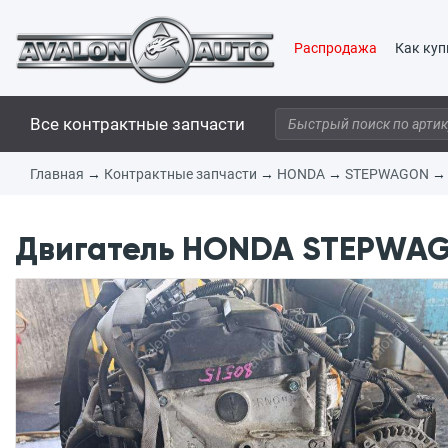
Распродажа
Как куп
Все контрактные запчасти
Главная
→
Контрактные запчасти
→
HONDA
→
STEPWAGON
Двигатель HONDA STEPWAGO