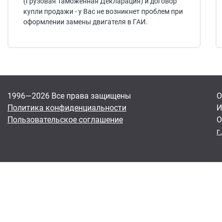
(Грузовая Таможенная Декларация) и договор
купли продажи - у Вас не возникнет проблем при
оформлении замены двигателя в ГАИ.
1996—2026 Все права защищены
О
Политика конфиденциальности
И
Пользовательское соглашение
О
г