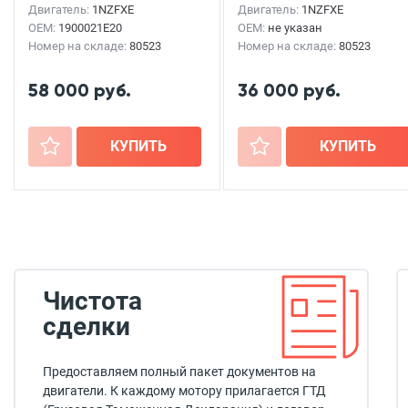
Двигатель:
1NZFXE
Двигатель:
1NZFXE
OEM:
1900021E20
OEM:
не указан
Номер на складе:
80523
Номер на складе:
80523
58 000 руб.
36 000 руб.
+
КУПИТЬ
+
КУПИТЬ
Чистота
сделки
Предоставляем полный пакет документов на
двигатели. К каждому мотору прилагается ГТД