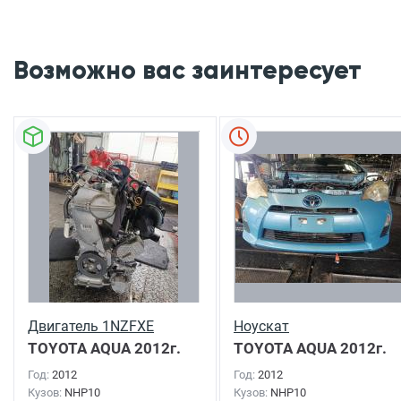
Возможно вас заинтересует
Двигатель 1NZFXE
Ноускат
TOYOTA AQUA
2012г.
TOYOTA AQUA
2012г.
Год:
2012
Год:
2012
Кузов:
NHP10
Кузов:
NHP10