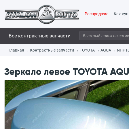
Распродажа
Как куп
Все контрактные запчасти
Главная
→
Контрактные запчасти
→
TOYOTA
→
AQUA
→
NHP1
Зеркало левое TOYOTA AQUA