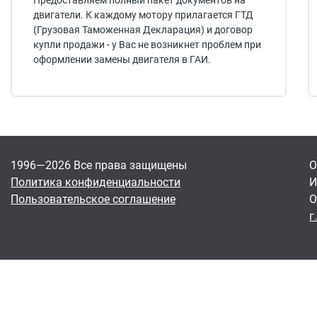
Предоставляем полный пакет документов на
двигатели. К каждому мотору прилагается ГТД
(Грузовая Таможенная Декларация) и договор
купли продажи - у Вас не возникнет проблем при
оформлении замены двигателя в ГАИ.
1996—2026 Все права защищены
О
Политика конфиденциальности
И
Пользовательское соглашение
О
г