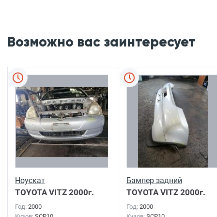
Возможно вас заинтересует
Ноускат
Бампер задний
TOYOTA VITZ
2000г.
TOYOTA VITZ
2000г.
Год:
2000
Год:
2000
Кузов:
SCP10
Кузов:
SCP10