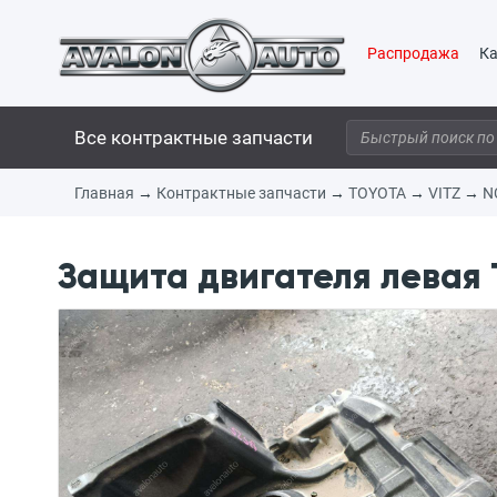
Распродажа
Ка
Все контрактные запчасти
Главная
→
Контрактные запчасти
→
TOYOTA
→
VITZ
→
N
Защита двигателя левая 