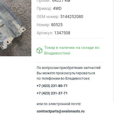
Пробег:
64221 Км
Привод:
4WD
OEM номер:
5144252080
Номер:
80525
Артикул:
1347508
Товар в наличии на складе во
Владивостоке
По вопросам приобретения запчастей
Вы можете проконсультироваться
по телефонам во Владивостоке:
+7 (423) 231-80-71
+7 (423) 231-37-71
или по электронной почте:
contractparts@avalonauto.ru