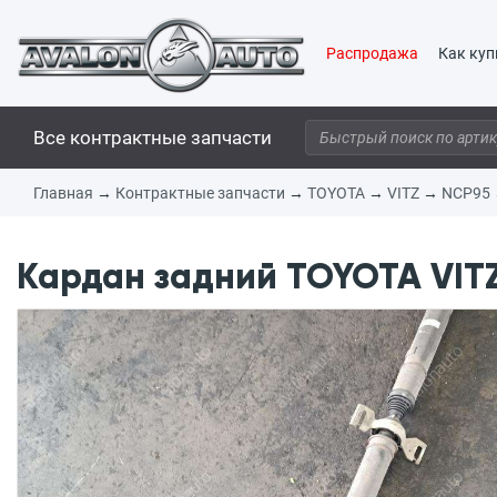
Распродажа
Как куп
Все контрактные запчасти
Главная
→
Контрактные запчасти
→
TOYOTA
→
VITZ
→
NCP95
Кардан задний TOYOTA VITZ