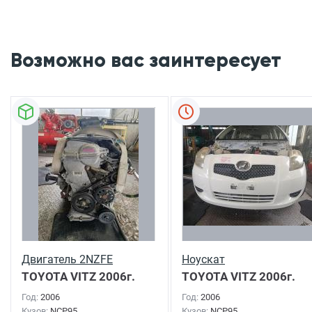
Возможно вас заинтересует
Двигатель 2NZFE
Ноускат
TOYOTA VITZ
2006г.
TOYOTA VITZ
2006г.
Год:
2006
Год:
2006
Кузов:
NCP95
Кузов:
NCP95