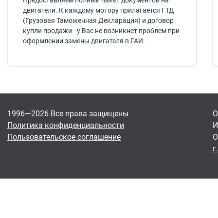
Предоставляем полный пакет документов на
двигатели. К каждому мотору прилагается ГТД
(Грузовая Таможенная Декларация) и договор
купли продажи - у Вас не возникнет проблем при
оформлении замены двигателя в ГАИ.
1996—2026 Все права защищены
О
Политика конфиденциальности
И
Пользовательское соглашение
О
г