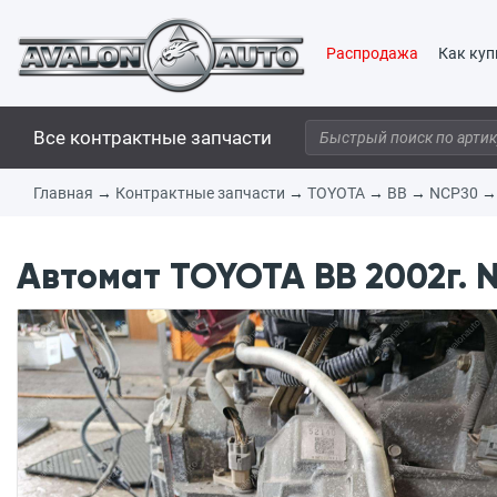
Распродажа
Как куп
Все контрактные запчасти
Главная
→
Контрактные запчасти
→
TOYOTA
→
BB
→
NCP30
Автомат TOYOTA BB 2002г. 