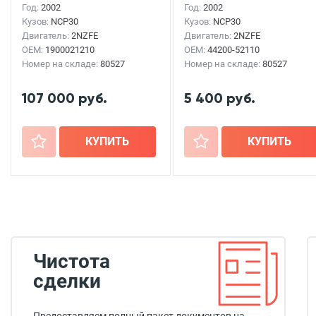
Год:
2002
Год:
2002
Кузов:
NCP30
Кузов:
NCP30
Двигатель:
2NZFE
Двигатель:
2NZFE
OEM:
1900021210
OEM:
44200-52110
Номер на складе:
80527
Номер на складе:
80527
107 000 руб.
5 400 руб.
+
КУПИТЬ
+
КУПИТЬ
Чистота
сделки