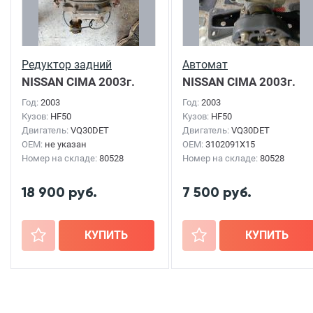
Редуктор задний
Автомат
NISSAN CIMA
2003г.
NISSAN CIMA
2003г.
Год:
2003
Год:
2003
Кузов:
HF50
Кузов:
HF50
Двигатель:
VQ30DET
Двигатель:
VQ30DET
OEM:
не указан
OEM:
3102091X15
Номер на складе:
80528
Номер на складе:
80528
18 900 руб.
7 500 руб.
+
КУПИТЬ
+
КУПИТЬ