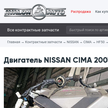
Распродажа
Как куп
Все контрактные запчасти
Главная
→
Контрактные запчасти
→
NISSAN
→
CIMA
→
HF50
Двигатель NISSAN CIMA 200