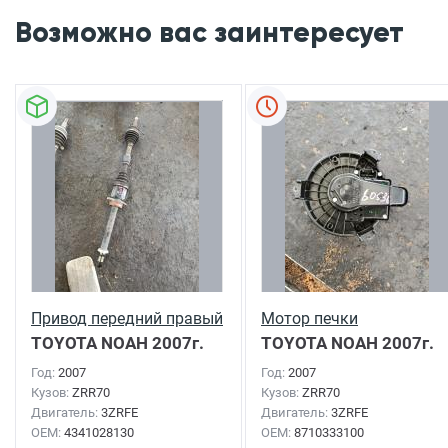
Возможно вас заинтересует
Привод передний правый
Мотор печки
TOYOTA NOAH
2007г.
TOYOTA NOAH
2007г.
Год:
2007
Год:
2007
Кузов:
ZRR70
Кузов:
ZRR70
Двигатель:
3ZRFE
Двигатель:
3ZRFE
OEM:
4341028130
OEM:
8710333100