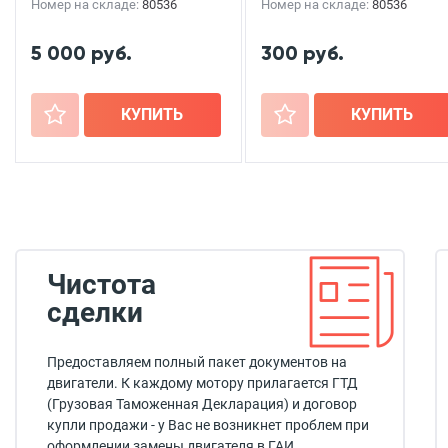
Номер на складе:
80536
Номер на складе:
80536
5 000 руб.
300 руб.
+
КУПИТЬ
+
КУПИТЬ
Чистота
сделки
Предоставляем полный пакет документов на
двигатели. К каждому мотору прилагается ГТД
(Грузовая Таможенная Декларация) и договор
купли продажи - у Вас не возникнет проблем при
оформлении замены двигателя в ГАИ.