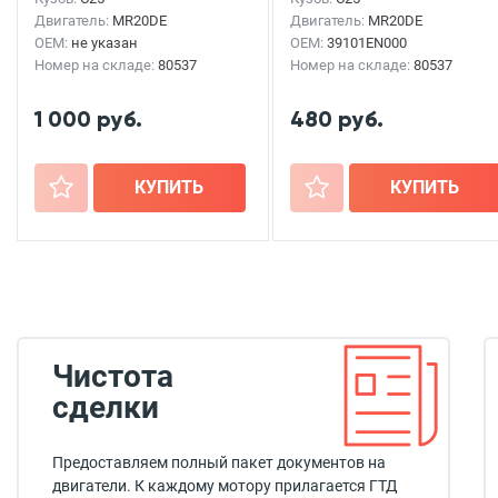
Двигатель:
MR20DE
Двигатель:
MR20DE
OEM:
не указан
OEM:
39101EN000
Номер на складе:
80537
Номер на складе:
80537
1 000 руб.
480 руб.
+
КУПИТЬ
+
КУПИТЬ
Чистота
сделки
Предоставляем полный пакет документов на
двигатели. К каждому мотору прилагается ГТД