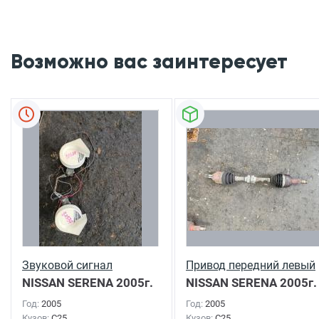
Возможно вас заинтересует
Звуковой сигнал
Привод передний левый
NISSAN SERENA
2005г.
NISSAN SERENA
2005г.
Год:
2005
Год:
2005
Кузов:
C25
Кузов:
C25