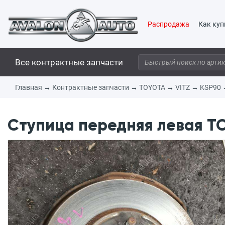
Распродажа
Как куп
Все контрактные запчасти
Главная
→
Контрактные запчасти
→
TOYOTA
→
VITZ
→
KSP90
Ступица передняя левая TO