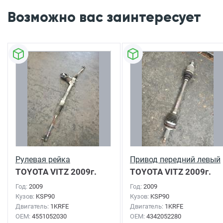
Возможно вас заинтересует
Рулевая рейка
Привод передний левый
TOYOTA VITZ
2009г.
TOYOTA VITZ
2009г.
Год:
2009
Год:
2009
Кузов:
KSP90
Кузов:
KSP90
Двигатель:
1KRFE
Двигатель:
1KRFE
OEM:
4551052030
OEM:
4342052280