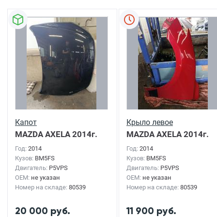
Капот
Крыло левое
MAZDA AXELA
2014г.
MAZDA AXELA
2014г.
Год:
2014
Год:
2014
Кузов:
BM5FS
Кузов:
BM5FS
Двигатель:
P5VPS
Двигатель:
P5VPS
OEM:
не указан
OEM:
не указан
Номер на складе:
80539
Номер на складе:
80539
20 000 руб.
11 900 руб.