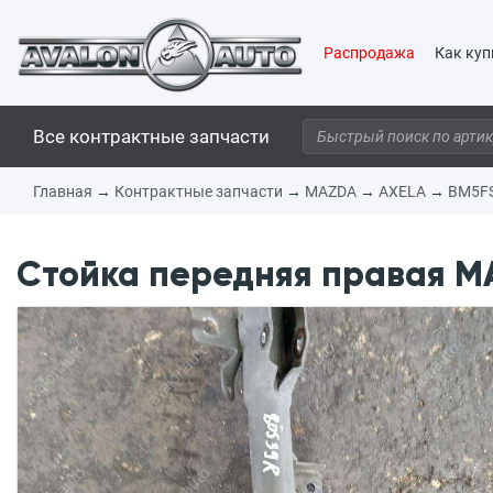
Распродажа
Как куп
Все контрактные запчасти
Главная
→
Контрактные запчасти
→
MAZDA
→
AXELA
→
BM5F
Стойка передняя правая M