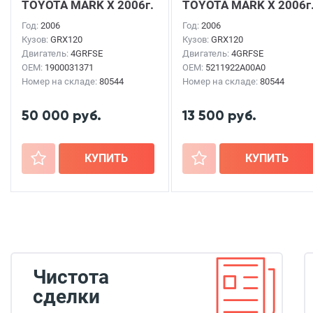
TOYOTA MARK X
2006г.
TOYOTA MARK X
2006г
Год:
2006
Год:
2006
Кузов:
GRX120
Кузов:
GRX120
Двигатель:
4GRFSE
Двигатель:
4GRFSE
OEM:
1900031371
OEM:
5211922A00A0
Номер на складе:
80544
Номер на складе:
80544
50 000 руб.
13 500 руб.
+
КУПИТЬ
+
КУПИТЬ
Чистота
сделки