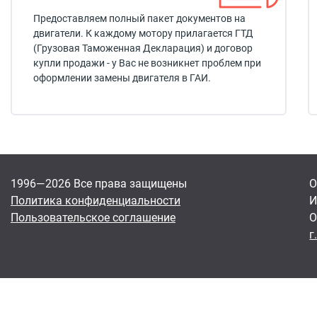
Предоставляем полный пакет документов на
двигатели. К каждому мотору прилагается ГТД
(Грузовая Таможенная Декларация) и договор
купли продажи - у Вас не возникнет проблем при
оформлении замены двигателя в ГАИ.
1996—2026 Все права защищены
О
Политика конфиденциальности
И
Пользовательское соглашение
О
г