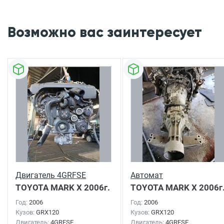
Возможно вас заинтересует
Двигатель 4GRFSE
Автомат
TOYOTA MARK X
2006г.
TOYOTA MARK X
2006г
Год:
2006
Год:
2006
Кузов:
GRX120
Кузов:
GRX120
Двигатель:
4GRFSE
Двигатель:
4GRFSE