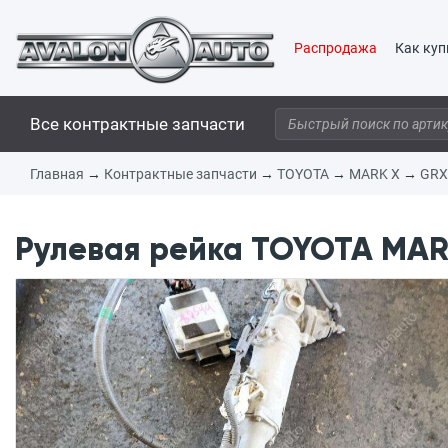
Распродажа
Как куп
Все контрактные запчасти
Главная
→
Контрактные запчасти
→
TOYOTA
→
MARK X
→
GRX
Рулевая рейка TOYOTA MARK