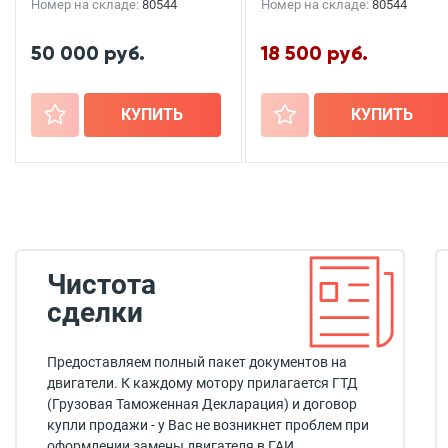
Номер на складе:
80544
Номер на складе:
80544
50 000 руб.
18 500 руб.
+
КУПИТЬ
+
КУПИТЬ
Чистота
сделки
Предоставляем полный пакет документов на
двигатели. К каждому мотору прилагается ГТД
(Грузовая Таможенная Декларация) и договор
купли продажи - у Вас не возникнет проблем при
оформлении замены двигателя в ГАИ.