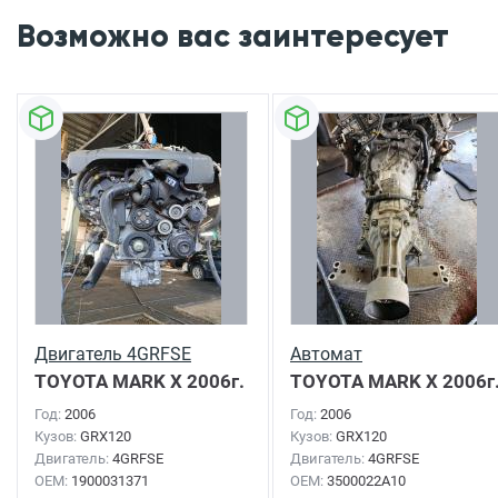
Возможно вас заинтересует
Двигатель 4GRFSE
Автомат
TOYOTA MARK X
2006г.
TOYOTA MARK X
2006г
Год:
2006
Год:
2006
Кузов:
GRX120
Кузов:
GRX120
Двигатель:
4GRFSE
Двигатель:
4GRFSE
OEM:
1900031371
OEM:
3500022A10