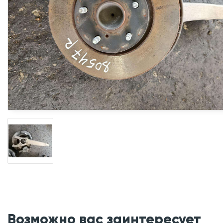
Возможно вас заинтересует