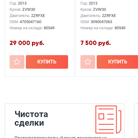
Год:
2013
Год:
2013
Кузов:
ZVW30
Кузов:
ZVW30
Двигатель:
2ZRFXE
Двигатель:
2ZRFXE
OEM:
4705047160
OEM:
3090047063
Номер на складе:
80549
Номер на складе:
80549
29 000 руб.
7 500 руб.
+
КУПИТЬ
+
КУПИТЬ
Чистота
сделки