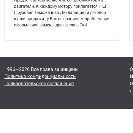
Предоставляем полный пакет документов на
двигатели. К каждому мотору прилагается ГТД
(Грузовая Таможенная Декларация) и договор
купли продажи - у Вас не возникнет проблем при
оформлении замены двигателя в ГАИ.
1996—2026 Все права защищены
О
Политика конфиденциальности
И
Пользовательское соглашение
О
г