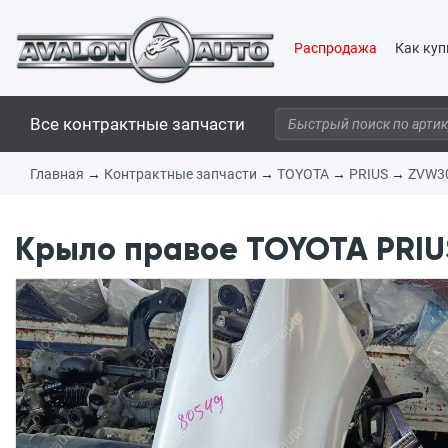
Распродажа
Как куп
Все контрактные запчасти
Главная
→
Контрактные запчасти
→
TOYOTA
→
PRIUS
→
ZVW3
Крыло правое TOYOTA PRIUS