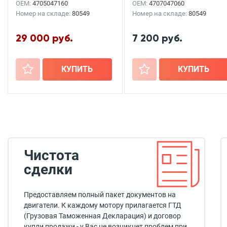
OEM:
4705047160
OEM:
4707047060
Номер на складе:
80549
Номер на складе:
80549
29 000 руб.
7 200 руб.
+
КУПИТЬ
+
КУПИТЬ
Чистота
сделки
Предоставляем полный пакет документов на
двигатели. К каждому мотору прилагается ГТД
(Грузовая Таможенная Декларация) и договор
купли продажи - у Вас не возникнет проблем при