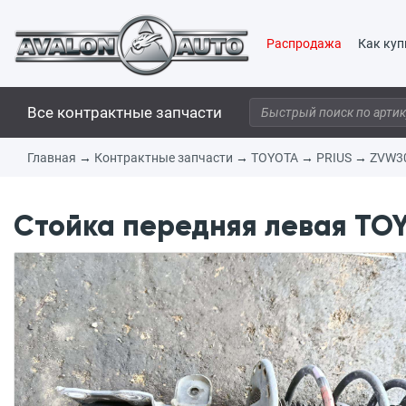
Распродажа
Как куп
Все контрактные запчасти
Главная
→
Контрактные запчасти
→
TOYOTA
→
PRIUS
→
ZVW3
Стойка передняя левая TOY