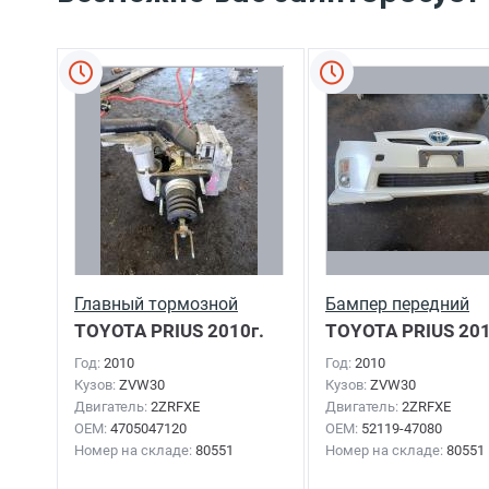
Главный тормозной
Бампер передний
TOYOTA PRIUS
2010г.
TOYOTA PRIUS
201
Год:
2010
Год:
2010
Кузов:
ZVW30
Кузов:
ZVW30
Двигатель:
2ZRFXE
Двигатель:
2ZRFXE
OEM:
4705047120
OEM:
52119-47080
Номер на складе:
80551
Номер на складе:
80551