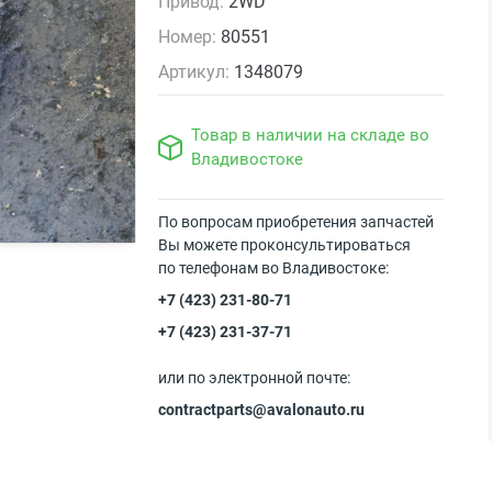
Привод:
2WD
Номер:
80551
Артикул:
1348079
Товар в наличии на складе во
Владивостоке
По вопросам приобретения запчастей
Вы можете проконсультироваться
по телефонам во Владивостоке:
+7 (423) 231-80-71
+7 (423) 231-37-71
или по электронной почте:
contractparts@avalonauto.ru