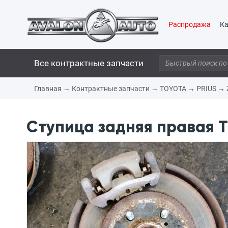
Распродажа
Ка
Все контрактные запчасти
Главная
→
Контрактные запчасти
→
TOYOTA
→
PRIUS
→
Ступица задняя правая T