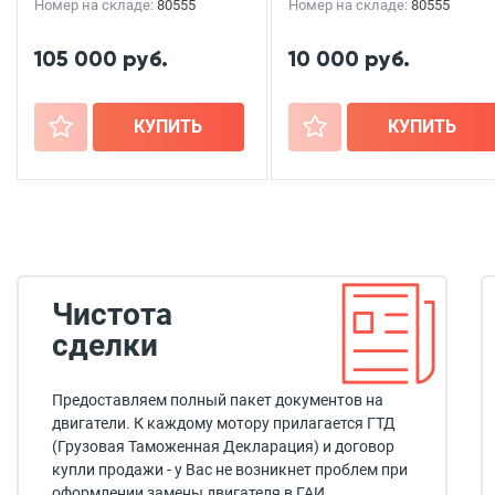
Номер на складе:
80555
Номер на складе:
80555
105 000 руб.
10 000 руб.
+
КУПИТЬ
+
КУПИТЬ
Чистота
сделки
Предоставляем полный пакет документов на
двигатели. К каждому мотору прилагается ГТД
(Грузовая Таможенная Декларация) и договор
купли продажи - у Вас не возникнет проблем при
оформлении замены двигателя в ГАИ.