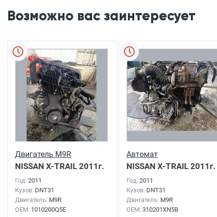
Возможно вас заинтересует
Двигатель M9R
Автомат
NISSAN X-TRAIL
2011г.
NISSAN X-TRAIL
2011г.
Год:
2011
Год:
2011
Кузов:
DNT31
Кузов:
DNT31
Двигатель:
M9R
Двигатель:
M9R
OEM:
1010200Q5E
OEM:
310201XN5B