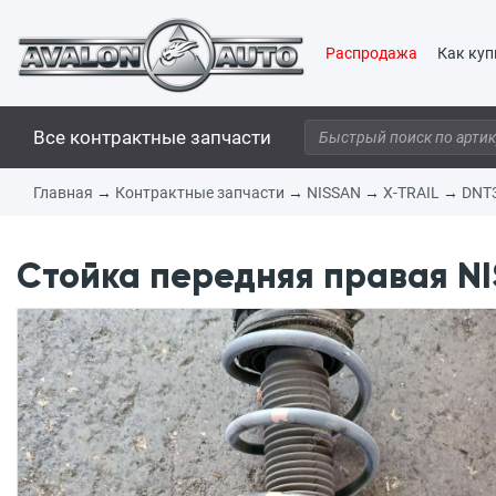
Распродажа
Как куп
Все контрактные запчасти
Главная
→
Контрактные запчасти
→
NISSAN
→
X-TRAIL
→
DNT
Стойка передняя правая NIS