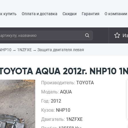
к купить
Оплата и доставка
Скидки
Гарантия
О компании
И
NHP10
→
1NZFXE
→
Защита двигателя левая
TOYOTA AQUA 2012г. NHP10 1N
Производитель:
TOYOTA
Модель:
AQUA
Год:
2012
Кузов:
NHP10
Двигатель:
1NZFXE