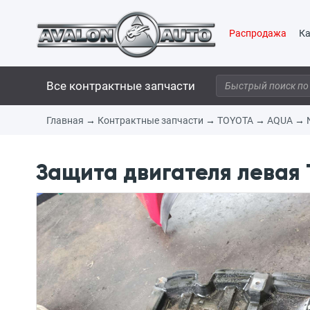
Распродажа
Ка
Все контрактные запчасти
Главная
→
Контрактные запчасти
→
TOYOTA
→
AQUA
→
Защита двигателя левая 