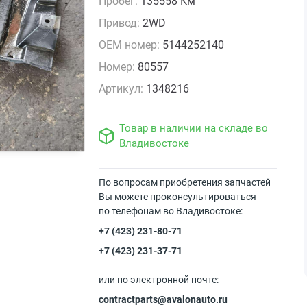
Пробег:
135558 Км
Привод:
2WD
OEM номер:
5144252140
Номер:
80557
Артикул:
1348216
Товар в наличии на складе во
Владивостоке
По вопросам приобретения запчастей
Вы можете проконсультироваться
по телефонам во Владивостоке:
+7 (423) 231-80-71
+7 (423) 231-37-71
или по электронной почте:
contractparts@avalonauto.ru