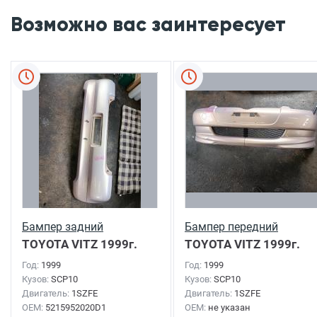
Возможно вас заинтересует
Бампер задний
Бампер передний
TOYOTA VITZ
1999г.
TOYOTA VITZ
1999г.
Год:
1999
Год:
1999
Кузов:
SCP10
Кузов:
SCP10
Двигатель:
1SZFE
Двигатель:
1SZFE
OEM:
5215952020D1
OEM:
не указан