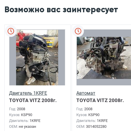
Возможно вас заинтересует
Двигатель 1KRFE
Автомат
TOYOTA VITZ
2008г.
TOYOTA VITZ
2008г.
Год:
2008
Год:
2008
Кузов:
KSP90
Кузов:
KSP90
Двигатель:
1KRFE
Двигатель:
1KRFE
OEM:
не указан
OEM:
3014052280