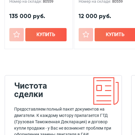
Номер на складе:
80559
Номер на складе:
80559
135 000 руб.
12 000 руб.
+
КУПИТЬ
+
КУПИТЬ
Чистота
сделки
Предоставляем полный пакет документов на
двигатели. К каждому мотору прилагается ГТД
(Грузовая Таможенная Декларация) и договор
купли продажи - у Вас не возникнет проблем при
оформлении замены двигателя в ГАИ.