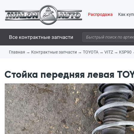
Распродажа
Как куп
Все контрактные запчасти
Главная
→
Контрактные запчасти
→
TOYOTA
→
VITZ
→
KSP90
Стойка передняя левая TOY