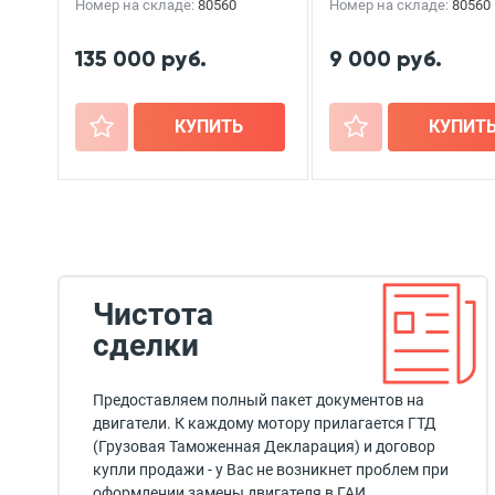
Номер на складе:
80560
Номер на складе:
80560
135 000 руб.
9 000 руб.
+
КУПИТЬ
+
КУПИТ
Чистота
сделки
Предоставляем полный пакет документов на
двигатели. К каждому мотору прилагается ГТД
(Грузовая Таможенная Декларация) и договор
купли продажи - у Вас не возникнет проблем при
оформлении замены двигателя в ГАИ.