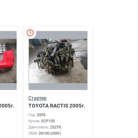
Стартер
2005г.
TOYOTA RACTIS
2005г.
Год:
2005
Кузов:
SCP100
Двигатель:
2SZFE
OEM:
28100-23061