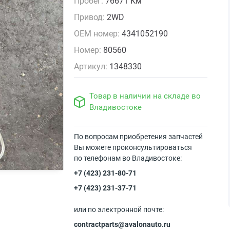
Пробег:
76671 Км
Привод:
2WD
OEM номер:
4341052190
Номер:
80560
Артикул:
1348330
Товар в наличии на складе во
Владивостоке
По вопросам приобретения запчастей
Вы можете проконсультироваться
по телефонам во Владивостоке:
+7 (423) 231-80-71
+7 (423) 231-37-71
или по электронной почте:
contractparts@avalonauto.ru