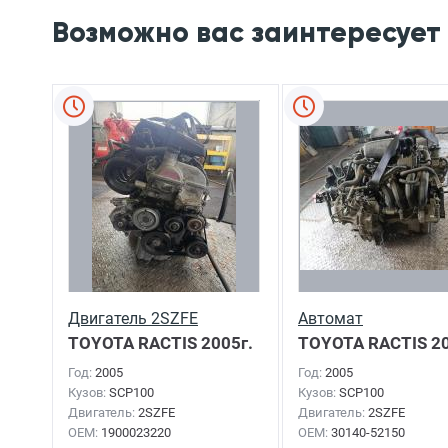
Возможно вас заинтересует
Двигатель 2SZFE
Автомат
TOYOTA RACTIS
2005г.
TOYOTA RACTIS
20
Год:
2005
Год:
2005
Кузов:
SCP100
Кузов:
SCP100
Двигатель:
2SZFE
Двигатель:
2SZFE
OEM:
1900023220
OEM:
30140-52150