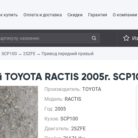
к купить
Оплата и доставка
Скидки
Гарантия
О компании
И
→
SCP100
→
2SZFE
→
Привод передний правый
TOYOTA RACTIS 2005г. SCP10
Производитель:
TOYOTA
Модель:
RACTIS
Год:
2005
Кузов:
SCP100
Двигатель:
2SZFE