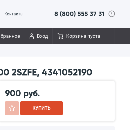
8 (800) 555 37 31
Контакты
збранное
Вход
Корзина пуста
0 2SZFE, 4341052190
900 руб.
+
КУПИТЬ