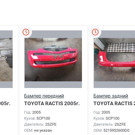
Бампер передний
Бампер задний
05г.
TOYOTA RACTIS
2005г.
TOYOTA RACTIS
Год:
2005
Год:
2005
Кузов:
SCP100
Кузов:
SCP100
Двигатель:
2SZFE
Двигатель:
2SZFE
OEM:
не указан
OEM:
5215952600D0