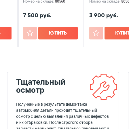
Номер на складе:
80560
Номер на складе:
805
7 500 руб.
3 900 руб.
Ь
+
КУПИТЬ
+
КУПИ
Тщательный
осмотр
Полученные в результате демонтажа
автомобиля детали проходят тщательный
осмотр с целью выявления различных дефектов
и их отбраковки. После строгого отбора
запчасти маркируют, тщательно упаковывают и