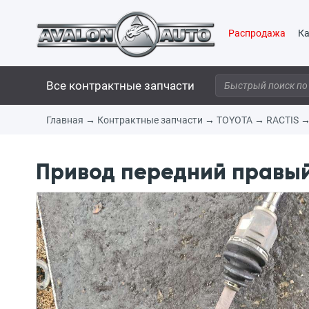
Распродажа
Ка
Все контрактные запчасти
Главная
→
Контрактные запчасти
→
TOYOTA
→
RACTIS
Привод передний правый 