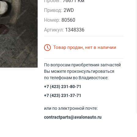
Пробег:
76671 Км
Привод:
2WD
Номер:
80560
Артикул:
1348336
Товар продан, нет в наличии
По вопросам приобретения запчастей
Вы можете проконсультироваться
по телефонам во Владивостоке:
+7 (423) 231-80-71
+7 (423) 231-37-71
или по электронной почте:
contractparts@avalonauto.ru