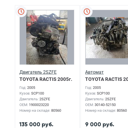
Двигатель 2SZFE
Автомат
TOYOTA RACTIS
2005г.
TOYOTA RACTIS
20
Год:
2005
Год:
2005
Кузов:
SCP100
Кузов:
SCP100
Двигатель:
2SZFE
Двигатель:
2SZFE
OEM:
1900023220
OEM:
30140-52150
Номер на складе:
80560
Номер на складе:
80560
135 000 руб.
9 000 руб.