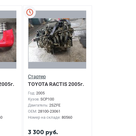
Стартер
2005г.
TOYOTA RACTIS
2005г.
Год:
2005
Кузов:
SCP100
Двигатель:
2SZFE
OEM:
28100-23061
60
Номер на складе:
80560
3 300 руб.