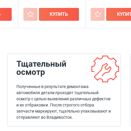
Ь
+
КУПИТЬ
+
КУПИ
Тщательный
осмотр
Полученные в результате демонтажа
автомобиля детали проходят тщательный
осмотр с целью выявления различных дефектов
и их отбраковки. После строгого отбора
запчасти маркируют, тщательно упаковывают и
отправляют во Владивосток.