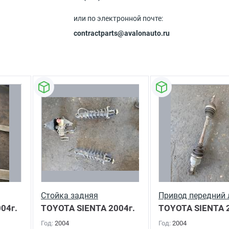
или по электронной почте:
contractparts@avalonauto.ru
Стойка задняя
Привод передний
04г.
TOYOTA SIENTA
2004г.
TOYOTA SIENTA
2
Год:
2004
Год:
2004