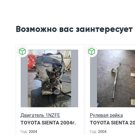
Возможно вас заинтересует
Двигатель 1NZFE
Рулевая рейка
TOYOTA SIENTA
2004г.
TOYOTA SIENTA
20
Год:
2004
Год:
2004