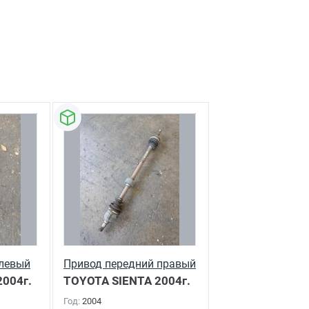
 левый
Привод передний правый
004г.
TOYOTA SIENTA
2004г.
Год:
2004