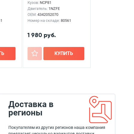
Кузов:
NCP81
Двигатель:
1NZFE
OEM:
4342052070
61
Номер на складе:
80561
1 980 руб.
ТЬ
+
КУПИТЬ
Доставка в
регионы
Покупателям из других регионов наша компания
предлагает несколько вариантов доставки