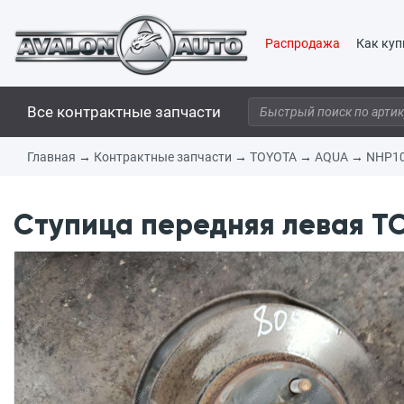
Распродажа
Как куп
Все контрактные запчасти
Главная
→
Контрактные запчасти
→
TOYOTA
→
AQUA
→
NHP1
Ступица передняя левая TO