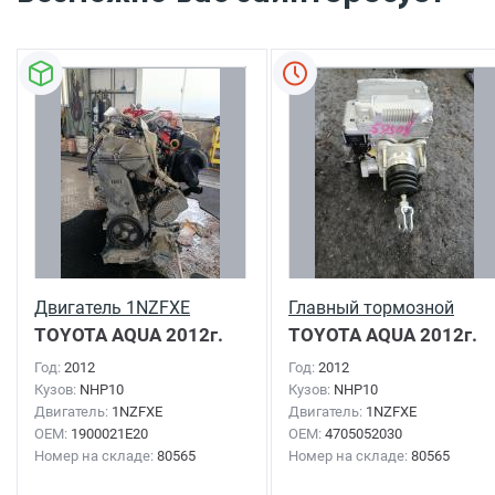
Двигатель 1NZFXE
Главный тормозной
TOYOTA AQUA
2012г.
TOYOTA AQUA
2012г.
Год:
2012
Год:
2012
Кузов:
NHP10
Кузов:
NHP10
Двигатель:
1NZFXE
Двигатель:
1NZFXE
OEM:
1900021E20
OEM:
4705052030
Номер на складе:
80565
Номер на складе:
80565