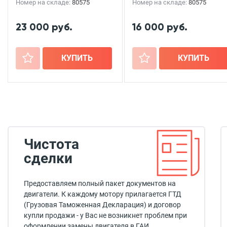
Номер на складе:
80575
Номер на складе:
80575
23 000 руб.
16 000 руб.
+
КУПИТЬ
+
КУПИТЬ
Чистота
сделки
Предоставляем полный пакет документов на
двигатели. К каждому мотору прилагается ГТД
(Грузовая Таможенная Декларация) и договор
купли продажи - у Вас не возникнет проблем при
оформлении замены двигателя в ГАИ.