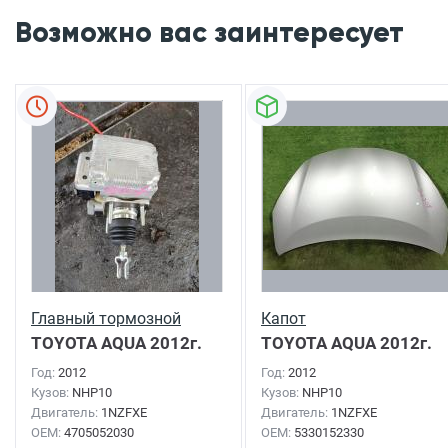
Возможно вас заинтересует
Главный тормозной
Капот
TOYOTA AQUA
2012г.
TOYOTA AQUA
2012г.
Год:
2012
Год:
2012
Кузов:
NHP10
Кузов:
NHP10
Двигатель:
1NZFXE
Двигатель:
1NZFXE
OEM:
4705052030
OEM:
5330152330