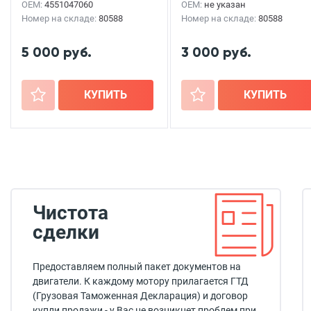
OEM:
4551047060
OEM:
не указан
Номер на складе:
80588
Номер на складе:
80588
5 000 руб.
3 000 руб.
+
КУПИТЬ
+
КУПИТЬ
Чистота
сделки
Предоставляем полный пакет документов на
двигатели. К каждому мотору прилагается ГТД
(Грузовая Таможенная Декларация) и договор
купли продажи - у Вас не возникнет проблем при