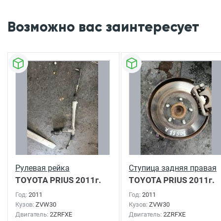
Возможно вас заинтересует
Рулевая рейка
Ступица задняя правая
TOYOTA PRIUS
2011г.
TOYOTA PRIUS
2011г.
Год:
2011
Год:
2011
Кузов:
ZVW30
Кузов:
ZVW30
Двигатель:
2ZRFXE
Двигатель:
2ZRFXE