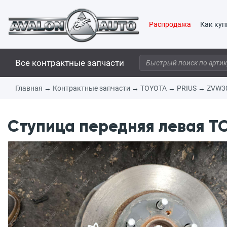
Распродажа
Как куп
Все контрактные запчасти
Главная
→
Контрактные запчасти
→
TOYOTA
→
PRIUS
→
ZVW3
Ступица передняя левая TO