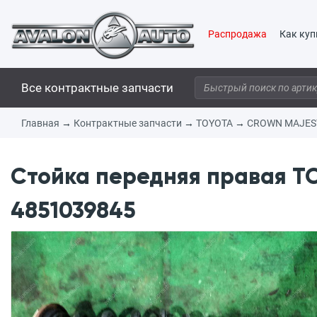
Распродажа
Как куп
Все контрактные запчасти
Главная
→
Контрактные запчасти
→
TOYOTA
→
CROWN MAJES
Стойка передняя правая T
4851039845