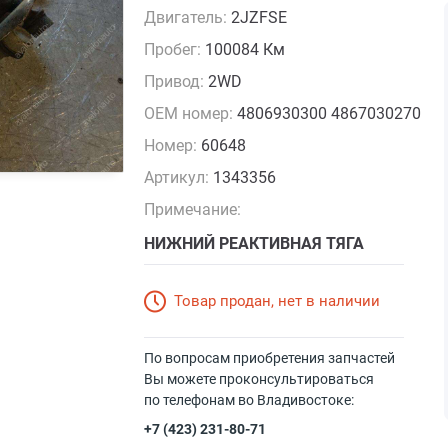
Двигатель:
2JZFSE
Пробег:
100084 Км
Привод:
2WD
OEM номер:
4806930300 4867030270
Номер:
60648
Артикул:
1343356
Примечание:
НИЖНИЙ РЕАКТИВНАЯ ТЯГА
Товар продан, нет в наличии
По вопросам приобретения запчастей
Вы можете проконсультироваться
по телефонам во Владивостоке:
+7 (423) 231-80-71