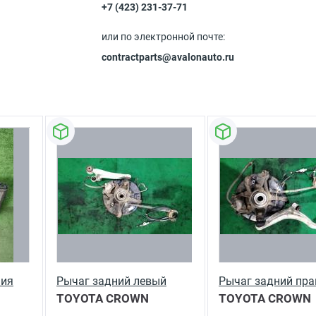
+7 (423) 231-37-71
или по электронной почте:
contractparts@avalonauto.ru
ния
Рычаг задний левый
Рычаг задний пр
TOYOTA CROWN
TOYOTA CROWN