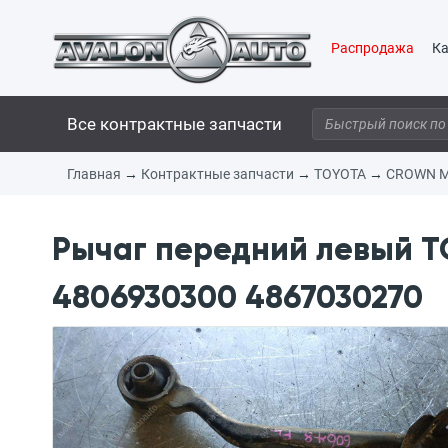
Распродажа
Ка
Все контрактные запчасти
Главная
→
Контрактные запчасти
→
TOYOTA
→
CROWN M
Рычаг передний левый T
4806930300 4867030270