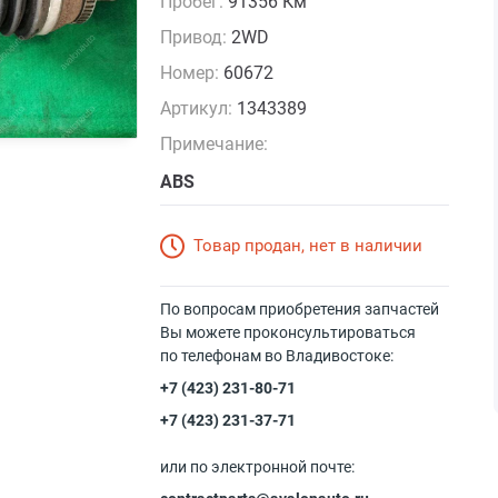
Пробег:
91356 Км
Привод:
2WD
Номер:
60672
Артикул:
1343389
Примечание:
ABS
Товар продан, нет в наличии
По вопросам приобретения запчастей
Вы можете проконсультироваться
по телефонам во Владивостоке:
+7 (423) 231-80-71
+7 (423) 231-37-71
или по электронной почте: