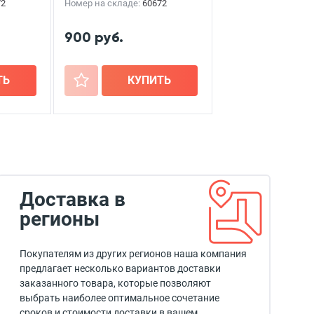
72
Номер на складе:
60672
900 руб.
ТЬ
+
КУПИТЬ
Доставка в
регионы
Покупателям из других регионов наша компания
предлагает несколько вариантов доставки
заказанного товара, которые позволяют
выбрать наиболее оптимальное сочетание
сроков и стоимости доставки в вашем