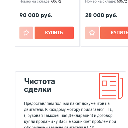
Номер на складе:
60672
Номер на складе:
60672
90 000 руб.
28 000 руб.
+
КУПИТЬ
+
КУПИТ
Чистота
сделки
Предоставляем полный пакет документов на
двигатели. К каждому мотору прилагается ГТД
(Грузовая Таможенная Декларация) и договор
купли продажи - у Вас не возникнет проблем при
оформлении замены двигателя в ГАИ.