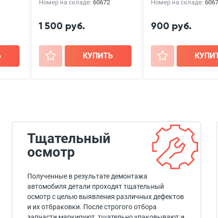
Номер на складе:
60672
Номер на складе:
606
1 500 руб.
900 руб.
Ь
+
КУПИТЬ
+
КУПИ
Тщательный
осмотр
Полученные в результате демонтажа
автомобиля детали проходят тщательный
осмотр с целью выявления различных дефектов
и их отбраковки. После строгого отбора
запчасти маркируют, тщательно упаковывают и