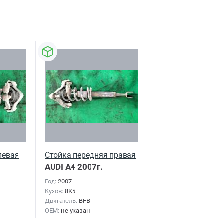
левая
Стойка передняя правая
AUDI A4
2007г.
Год:
2007
Кузов:
8K5
Двигатель:
BFB
OEM:
не указан