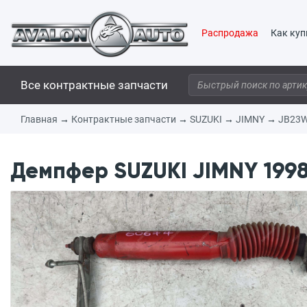
Распродажа
Как куп
Все контрактные запчасти
Главная
→
Контрактные запчасти
→
SUZUKI
→
JIMNY
→
JB23
Демпфер SUZUKI JIMNY 1998