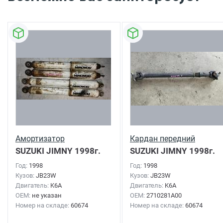
Амортизатор
Кардан передний
SUZUKI JIMNY
1998г.
SUZUKI JIMNY
1998г.
Год:
1998
Год:
1998
Кузов:
JB23W
Кузов:
JB23W
Двигатель:
K6A
Двигатель:
K6A
OEM:
не указан
OEM:
2710281A00
Номер на складе:
60674
Номер на складе:
60674