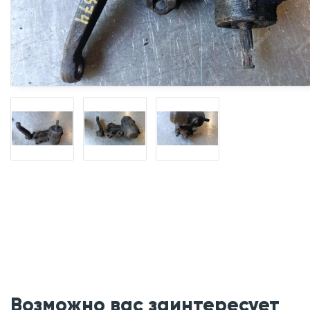
Возможно вас заинтересует