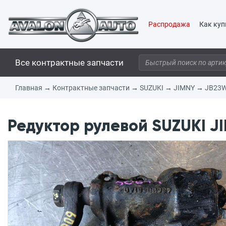
Распродажа
Как куп
Все контрактные запчасти
Главная
→
Контрактные запчасти
→
SUZUKI
→
JIMNY
→
JB23
Редуктор рулевой SUZUKI JI