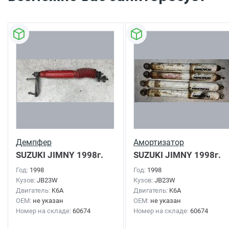
Демпфер
Амортизатор
SUZUKI JIMNY
1998г.
SUZUKI JIMNY
1998г.
Год:
1998
Год:
1998
Кузов:
JB23W
Кузов:
JB23W
Двигатель:
K6A
Двигатель:
K6A
OEM:
не указан
OEM:
не указан
Номер на складе:
60674
Номер на складе:
60674