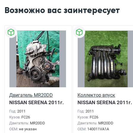
Возможно вас заинтересует
Двигатель MR20DD
Коллектор впуск
NISSAN SERENA
2011г.
NISSAN SERENA
2011г.
Год:
2011
Год:
2011
Кузов:
FC26
Кузов:
FC26
Двигатель:
MR20DD
Двигатель:
MR20DD
OEM:
не указан
OEM:
140011VA1A