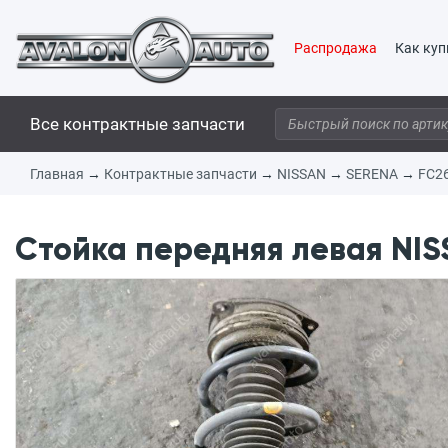
Распродажа
Как куп
Все контрактные запчасти
Главная
→
Контрактные запчасти
→
NISSAN
→
SERENA
→
FC2
Стойка передняя левая NIS