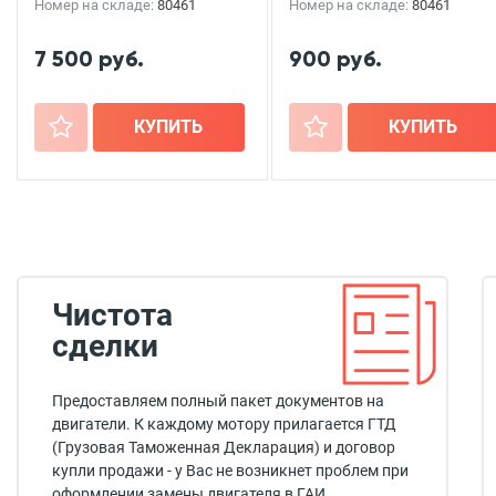
Номер на складе:
80461
Номер на складе:
80461
7 500 руб.
900 руб.
+
КУПИТЬ
+
КУПИТЬ
Чистота
сделки
Предоставляем полный пакет документов на
двигатели. К каждому мотору прилагается ГТД
(Грузовая Таможенная Декларация) и договор
купли продажи - у Вас не возникнет проблем при
оформлении замены двигателя в ГАИ.