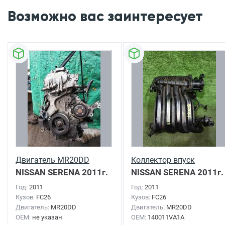
Возможно вас заинтересует
Двигатель MR20DD
Коллектор впуск
NISSAN SERENA
2011г.
NISSAN SERENA
2011г.
Год:
2011
Год:
2011
Кузов:
FC26
Кузов:
FC26
Двигатель:
MR20DD
Двигатель:
MR20DD
OEM:
не указан
OEM:
140011VA1A