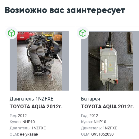
Возможно вас заинтересует
Двигатель 1NZFXE
Батарея
TOYOTA AQUA
2012г.
TOYOTA AQUA
2012г.
Год:
2012
Год:
2012
Кузов:
NHP10
Кузов:
NHP10
Двигатель:
1NZFXE
Двигатель:
1NZFXE
OEM:
не указан
OEM:
G951052030