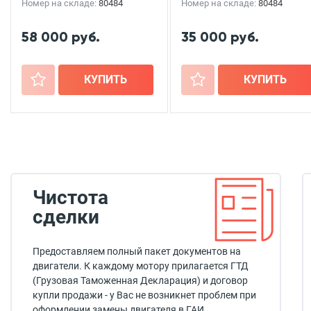
Номер на складе:
80484
Номер на складе:
80484
58 000 руб.
35 000 руб.
+
КУПИТЬ
+
КУПИТЬ
Чистота
сделки
Предоставляем полный пакет документов на
двигатели. К каждому мотору прилагается ГТД
(Грузовая Таможенная Декларация) и договор
купли продажи - у Вас не возникнет проблем при
оформлении замены двигателя в ГАИ.