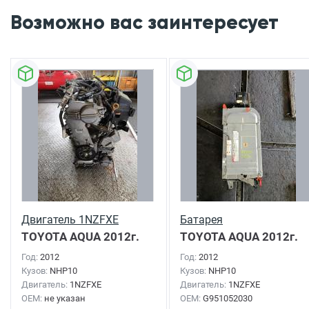
Возможно вас заинтересует
Двигатель 1NZFXE
Батарея
TOYOTA AQUA
2012г.
TOYOTA AQUA
2012г.
Год:
2012
Год:
2012
Кузов:
NHP10
Кузов:
NHP10
Двигатель:
1NZFXE
Двигатель:
1NZFXE
OEM:
не указан
OEM:
G951052030