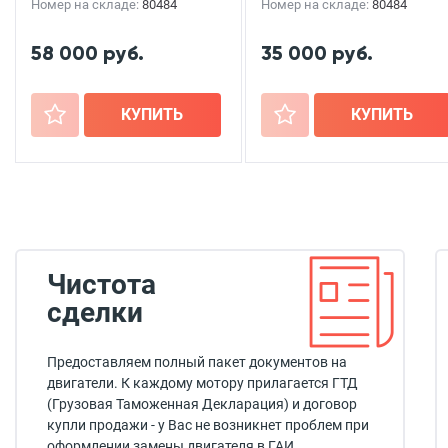
Номер на складе:
80484
Номер на складе:
80484
58 000 руб.
35 000 руб.
+
КУПИТЬ
+
КУПИТЬ
Чистота
сделки
Предоставляем полный пакет документов на
двигатели. К каждому мотору прилагается ГТД
(Грузовая Таможенная Декларация) и договор
купли продажи - у Вас не возникнет проблем при
оформлении замены двигателя в ГАИ.