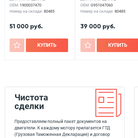
OEM:
1900037470
OEM:
G951047060
Номер на складе:
80485
Номер на складе:
80485
51 000 руб.
39 000 руб.
+
КУПИТЬ
+
КУПИТЬ
Чистота
сделки
Предоставляем полный пакет документов на
двигатели. К каждому мотору прилагается ГТД
(Грузовая Таможенная Декларация) и договор