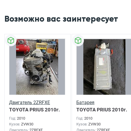
Возможно вас заинтересует
Двигатель 2ZRFXE
Батарея
TOYOTA PRIUS
2010г.
TOYOTA PRIUS
2010г.
Год:
2010
Год:
2010
Кузов:
ZVW30
Кузов:
ZVW30
Двигатель:
2ZRFXE
Двигатель:
2ZRFXE