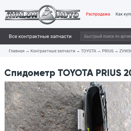
Распродажа
Как куп
Все контрактные запчасти
Главная
→
Контрактные запчасти
→
TOYOTA
→
PRIUS
→
ZVW3
Спидометр TOYOTA PRIUS 20