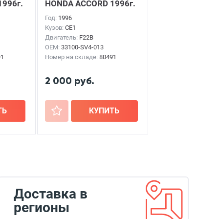
1996г.
HONDA ACCORD
1996г.
Год:
1996
Кузов:
CE1
Двигатель:
F22B
OEM:
33100-SV4-013
91
Номер на складе:
80491
2 000 руб.
ТЬ
+
КУПИТЬ
Доставка в
регионы