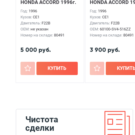
HONDA ACCORD
1996г.
HONDA ACCORD
19
Год:
1996
Год:
1996
Кузов:
CE1
Кузов:
CE1
Двигатель:
F22B
Двигатель:
F22B
OEM:
не указан
OEM:
60100-SV4-516ZZ
Номер на складе:
80491
Номер на складе:
80491
5 000 руб.
3 900 руб.
+
КУПИТЬ
+
КУПИТ
Чистота
сделки