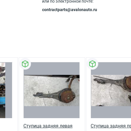
или по электронной почте:
contractparts@avalonauto.ru
Ступица задняя левая
Ступица задняя п