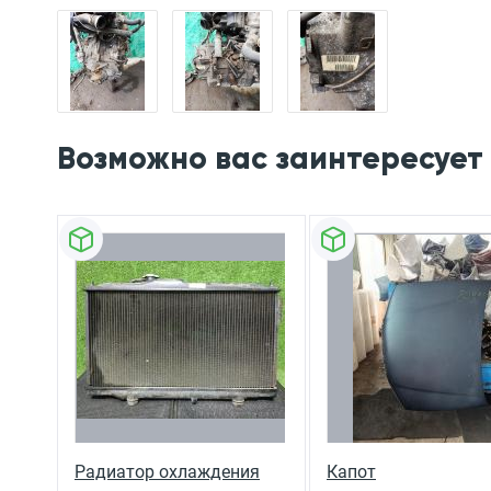
Возможно вас заинтересует
Радиатор охлаждения
Капот