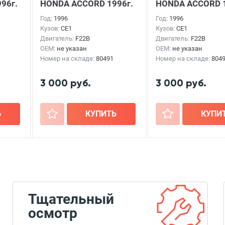
96г.
HONDA ACCORD
1996г.
HONDA ACCORD
Год:
1996
Год:
1996
Кузов:
CE1
Кузов:
CE1
Двигатель:
F22B
Двигатель:
F22B
OEM:
не указан
OEM:
не указан
Номер на складе:
80491
Номер на складе:
804
3 000 руб.
3 000 руб.
Ь
+
КУПИТЬ
+
КУПИ
Тщательный
осмотр