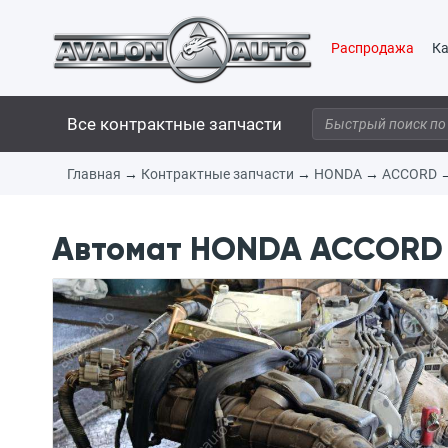
Распродажа
Ка
Все контрактные запчасти
Главная
→
Контрактные запчасти
→
HONDA
→
ACCORD
Автомат HONDA ACCORD 1