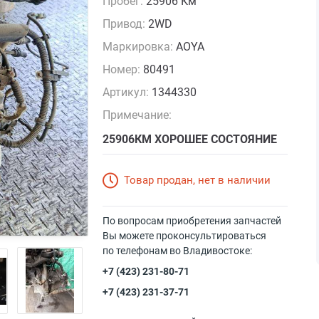
Пробег:
25906 Км
Привод:
2WD
Маркировка:
AOYA
Номер:
80491
Артикул:
1344330
Примечание:
25906КМ ХОРОШЕЕ СОСТОЯНИЕ
Товар продан, нет в наличии
По вопросам приобретения запчастей
Вы можете проконсультироваться
по телефонам во Владивостоке:
+7 (423) 231-80-71
+7 (423) 231-37-71