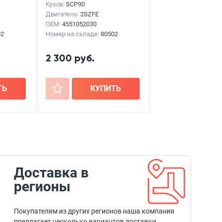
Кузов:
SCP90
Двигатель:
2SZFE
OEM:
4551052030
02
Номер на складе:
80502
2 300 руб.
ТЬ
+
КУПИТЬ
Доставка в
регионы
Покупателям из других регионов наша компания
предлагает несколько вариантов доставки