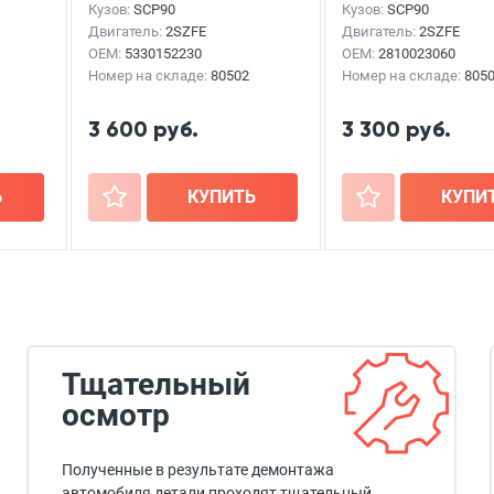
Кузов:
SCP90
Кузов:
SCP90
Двигатель:
2SZFE
Двигатель:
2SZFE
OEM:
5330152230
OEM:
2810023060
Номер на складе:
80502
Номер на складе:
805
3 600 руб.
3 300 руб.
Ь
+
КУПИТЬ
+
КУПИ
Тщательный
осмотр
Полученные в результате демонтажа
автомобиля детали проходят тщательный