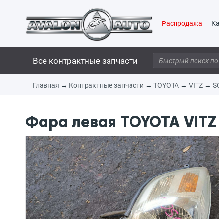
Распродажа
Ка
Все контрактные запчасти
Главная
→
Контрактные запчасти
→
TOYOTA
→
VITZ
→
S
Фара левая TOYOTA VITZ 