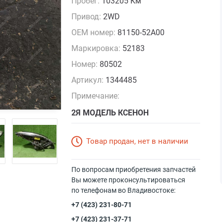
Пробег:
103205 Км
Привод:
2WD
OEM номер:
81150-52A00
Маркировка:
52183
Номер:
80502
Артикул:
1344485
Примечание:
2Я МОДЕЛЬ КСЕНОН
Товар продан, нет в наличии
По вопросам приобретения запчастей
Вы можете проконсультироваться
по телефонам во Владивостоке:
+7 (423) 231-80-71
+7 (423) 231-37-71