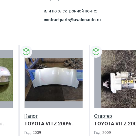
или по электронной почте:
contractparts@avalonauto.ru
Капот
Стартер
г.
TOYOTA VITZ
2009г.
TOYOTA VITZ
200
Год:
2009
Год:
2009