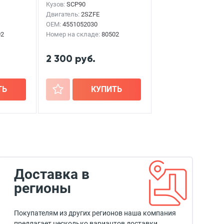
Кузов:
SCP90
Двигатель:
2SZFE
OEM:
4551052030
02
Номер на складе:
80502
2 300 руб.
ТЬ
+
КУПИТЬ
Доставка в
регионы
Покупателям из других регионов наша компания
предлагает несколько вариантов доставки