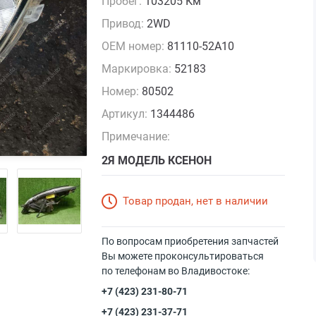
Пробег:
103205 Км
Привод:
2WD
OEM номер:
81110-52A10
Маркировка:
52183
Номер:
80502
Артикул:
1344486
Примечание:
2Я МОДЕЛЬ КСЕНОН
Товар продан, нет в наличии
По вопросам приобретения запчастей
Вы можете проконсультироваться
по телефонам во Владивостоке:
+7 (423) 231-80-71
+7 (423) 231-37-71