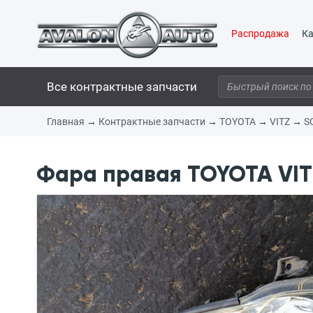
Распродажа
Ка
Все контрактные запчасти
Главная
→
Контрактные запчасти
→
TOYOTA
→
VITZ
→
S
Фара правая TOYOTA VITZ