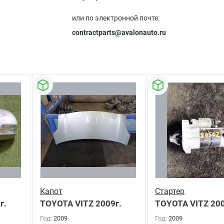
или по электронной почте:
contractparts@avalonauto.ru
Капот
Стартер
г.
TOYOTA VITZ
2009г.
TOYOTA VITZ
200
Год:
2009
Год:
2009