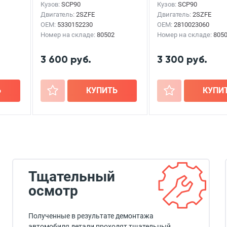
Кузов:
SCP90
Кузов:
SCP90
Двигатель:
2SZFE
Двигатель:
2SZFE
OEM:
5330152230
OEM:
2810023060
Номер на складе:
80502
Номер на складе:
805
3 600 руб.
3 300 руб.
Ь
+
КУПИТЬ
+
КУПИ
Тщательный
осмотр
Полученные в результате демонтажа
автомобиля детали проходят тщательный