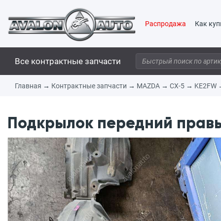
Распродажа
Как куп
Все контрактные запчасти
Главная
→
Контрактные запчасти
→
MAZDA
→
CX-5
→
KE2FW
Подкрылок передний правы