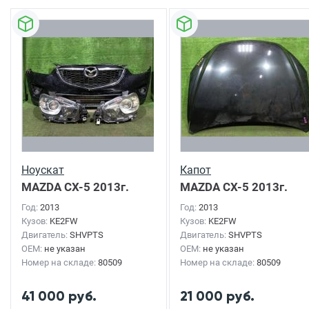
Ноускат
Капот
MAZDA CX-5
2013г.
MAZDA CX-5
2013г.
Год:
2013
Год:
2013
Кузов:
KE2FW
Кузов:
KE2FW
Двигатель:
SHVPTS
Двигатель:
SHVPTS
OEM:
не указан
OEM:
не указан
Номер на складе:
80509
Номер на складе:
80509
41 000 руб.
21 000 руб.