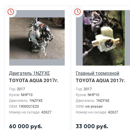
Двигатель 1NZFXE
Главный тормозной
TOYOTA AQUA
2017г.
TOYOTA AQUA
2017г.
Год:
2017
Год:
2017
Кузов:
NHP10
Кузов:
NHP10
Двигатель:
1NZFXE
Двигатель:
1NZFXE
OEM:
1900021E20
OEM:
не указан
Номер на складе:
42627
Номер на складе:
42627
60 000 руб.
33 000 руб.