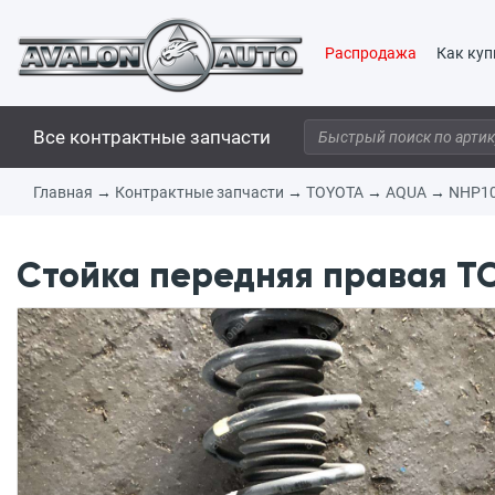
Распродажа
Как куп
Все контрактные запчасти
Главная
→
Контрактные запчасти
→
TOYOTA
→
AQUA
→
NHP1
Стойка передняя правая TO